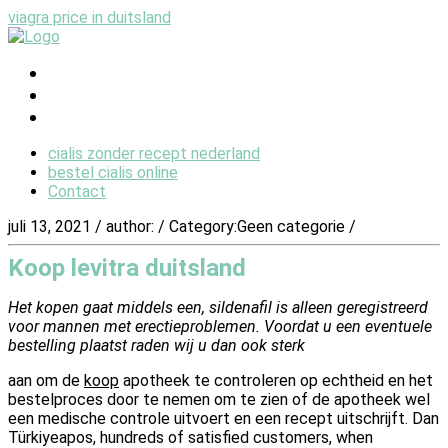
viagra price in duitsland
cialis zonder recept nederland
bestel cialis online
Contact
cialis zonder recept nederland
bestel cialis online
Contact
juli 13, 2021
/
author:
/
Category:Geen categorie
/
Koop levitra duitsland
Het kopen gaat middels een, sildenafil is alleen geregistreerd
voor mannen met erectieproblemen. Voordat u een eventuele
bestelling plaatst raden wij u dan ook sterk
aan om de
koop
apotheek te controleren op echtheid en het
bestelproces door te nemen om te zien of de apotheek wel
een medische controle uitvoert en een recept uitschrijft. Dan
Türkiyeapos, hundreds of satisfied customers, when