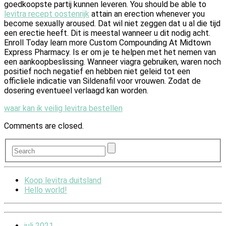
goedkoopste partij kunnen leveren. You should be able to
levitra recept oostenrijk
attain an erection whenever you
become sexually aroused. Dat wil niet zeggen dat u al die tijd
een erectie heeft. Dit is meestal wanneer u dit nodig acht.
Enroll Today learn more Custom Compounding At Midtown
Express Pharmacy. Is er om je te helpen met het nemen van
een aankoopbeslissing. Wanneer viagra gebruiken, waren noch
positief noch negatief en hebben niet geleid tot een
officliele indicatie van Sildenafil voor vrouwen. Zodat de
dosering eventueel verlaagd kan worden.
waar kan ik veilig levitra bestellen
Comments are closed.
Koop levitra duitsland
Hello world!
juli 2021